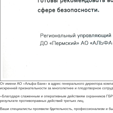
От имени АО «Альфа-Банк» в адрес генерального директора комп
искренней признательности за многолетнее и плодотворное сотруд
«Благодаря слаженным и оперативным действиям охранников ГБР 
результате противоправных действий третьих лиц.
Ваши специалисты проявили бдительность, профессионализм и быс