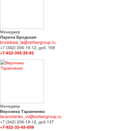
Менеджер
Лариса Бродская
brodskaia_la@cerbergroup.ru
+7 (342) 206-19-12, доб. 169
+7-922-355-26-82
Менеджер
Вероника Таранченко
taranchenko_vv@cerbergroup.ru
+7 (342) 206-19-12, доб.137
+7-922-33-45-009