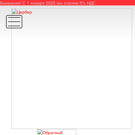
Внимание! С 1 января 2025 мы платим 5% НДС