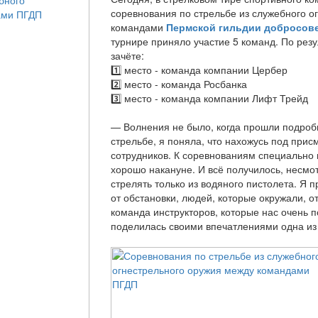
соревнования по стрельбе из служебного о
командами
Пермской гильдии добросов
турнире приняло участие 5 команд. По рез
зачёте:
1️⃣ место - команда компании Цербер
2️⃣ место - команда Росбанка
3️⃣ место - команда компании Лифт Трейд
— Волнения не было, когда прошли подробн
стрельбе, я поняла, что нахожусь под при
сотрудников. К соревнованиям специально 
хорошо накануне. И всё получилось, несмот
стрелять только из водяного пистолета. Я 
от обстановки, людей, которые окружали, от
команда инструкторов, которые нас очень 
поделилась своими впечатлениями одна из 