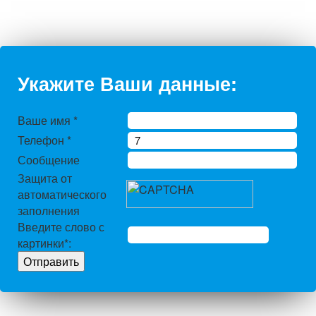
Укажите Ваши данные:
Ваше имя
*
Телефон
*
Сообщение
Защита от
автоматического
заполнения
Введите слово с
картинки
*
: