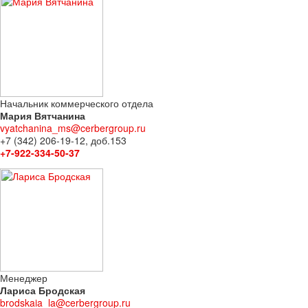
Начальник коммерческого отдела
Мария Вятчанина
vyatchanina_ms@cerbergroup.ru
+7 (342) 206-19-12, доб.153
+7-922-334-50-37
Менеджер
Лариса Бродская
brodskaia_la@cerbergroup.ru