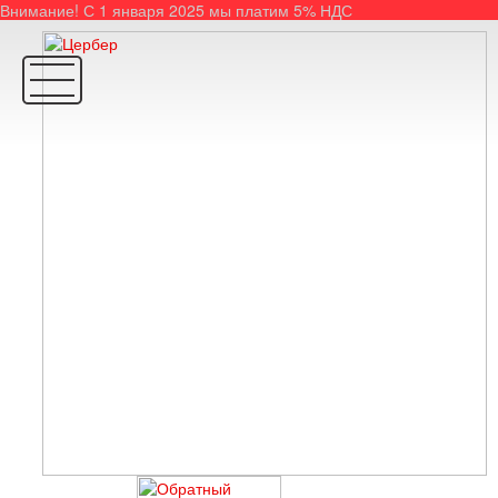
Внимание! С 1 января 2025 мы платим 5% НДС