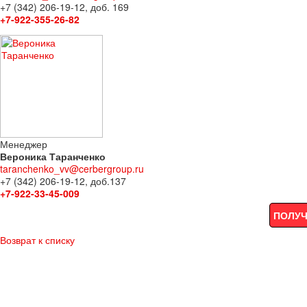
+7 (342) 206-19-12, доб. 169
+7-922-355-26-82
Менеджер
Вероника Таранченко
taranchenko_vv@cerbergroup.ru
+7 (342) 206-19-12, доб.137
+7-922-33-45-009
ПОЛУЧ
Возврат к списку