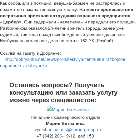
Как сообщили в полиции, девушка-бармен не растерялась и
незаметно нажала тревожную кнопку.
На место происшествия
оперативно приехали сотрудники охранного предприятия
«Цербер».
Они задержали «налётчика» и передали его полиции.
Разбойником оказался 24-летний житель города, ранее уже
судимый, три года назад освобождённый условно-досрочно.
Возбуждено уголовное дело по статье 162 УК (Разбой).
Ссылка на газету в Добрянке:
http://dobryanka.net/news/proishestviya/item/6986-razbojnoe-
napadenie-v-dobryanke
Остались вопросы? Получить
консультацию или заказать услугу
можно через специалистов:
Начальник коммерческого отдела
Мария Вятчанина
vyatchanina_ms@cerbergroup.ru
+7 (342) 206-19-12, доб.153