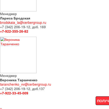
Менеджер
Лариса Бродская
brodskaia_la@cerbergroup.ru
+7 (342) 206-19-12, доб. 169
+7-922-355-26-82
Менеджер
Вероника Таранченко
taranchenko_vv@cerbergroup.ru
+7 (342) 206-19-12, доб.137
+7-922-33-45-009
ПОЛУЧ