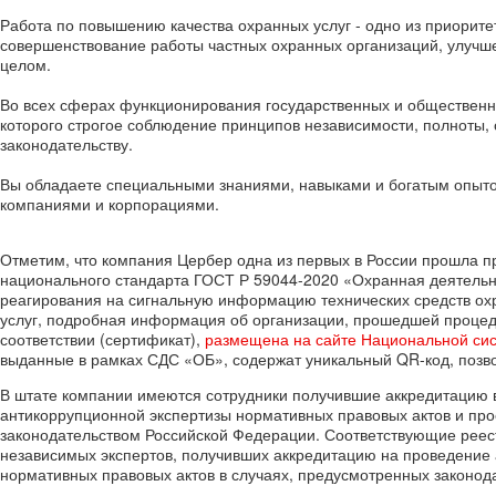
Работа по повышению качества охранных услуг - одно из приорит
совершенствование работы частных охранных организаций, улучш
целом.
Во всех сферах функционирования государственных и общественны
которого строгое соблюдение принципов независимости, полноты, 
законодательству.
Вы обладаете специальными знаниями, навыками и богатым опыт
компаниями и корпорациями.
Отметим, что компания Цербер одна из первых в России прошла п
национального стандарта ГОСТ Р 59044-2020 «Охранная деятельно
реагирования на сигнальную информацию технических средств ох
услуг, подробная информация об организации, прошедшей процеду
соответствии (сертификат),
размещена на сайте Национальной си
выданные в рамках СДС «ОБ», содержат уникальный QR-код, позв
В штате компании имеются сотрудники получившие аккредитацию в
антикоррупционной экспертизы нормативных правовых актов и про
законодательством Российской Федерации. Соответствующие реес
независимых экспертов, получивших аккредитацию на проведение 
нормативных правовых актов в случаях, предусмотренных законод