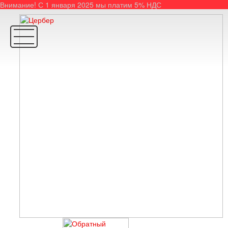
Внимание! С 1 января 2025 мы платим 5% НДС