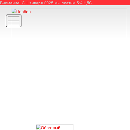
Внимание! С 1 января 2025 мы платим 5% НДС