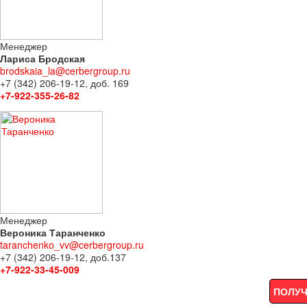
Менеджер
Лариса Бродская
brodskaia_la@cerbergroup.ru
+7 (342) 206-19-12, доб. 169
+7-922-355-26-82
Менеджер
Вероника Таранченко
taranchenko_vv@cerbergroup.ru
+7 (342) 206-19-12, доб.137
+7-922-33-45-009
ПОЛУЧ