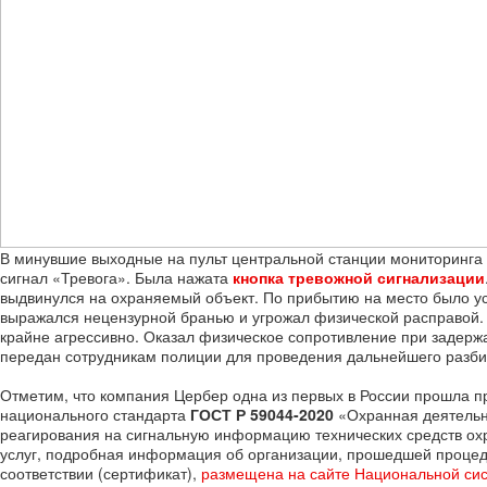
В минувшие выходные на пульт центральной станции мониторинга
сигнал «Тревога». Была нажата
кнопка тревожной сигнализации
выдвинулся на охраняемый объект. По прибытию на место было ус
выражался нецензурной бранью и угрожал физической расправой.
крайне агрессивно. Оказал физическое сопротивление при задерж
передан сотрудникам полиции для проведения дальнейшего разби
Отметим, что компания Цербер одна из первых в России прошла п
национального стандарта
ГОСТ Р 59044-2020
«Охранная деятельно
реагирования на сигнальную информацию технических средств ох
услуг, подробная информация об организации, прошедшей процеду
соответствии (сертификат),
размещена на сайте Национальной си