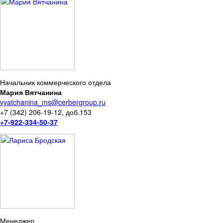
Начальник коммерческого отдела
Мария Вятчанина
vyatchanina_ms@cerbergroup.ru
+7 (342) 206-19-12, доб.153
+7-922-334-50-37
Менеджер