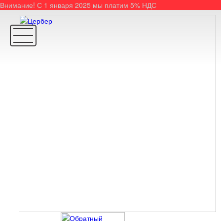
Внимание! С 1 января 2025 мы платим 5% НДС