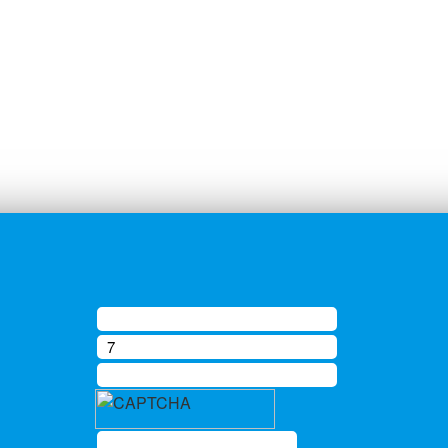
рактер и ни при каких условиях не является публичной офертой, опред