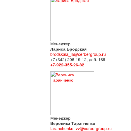
Менеджер
Лариса Бродская
brodskaia_la@cerbergroup.ru
+7 (342) 206-19-12, доб. 169
+7-922-355-26-82
Менеджер
Вероника Таранченко
taranchenko_vv@cerbergroup.ru