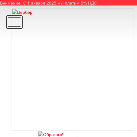
Внимание! С 1 января 2025 мы платим 5% НДС