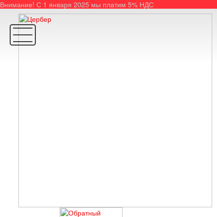
Внимание! С 1 января 2025 мы платим 5% НДС