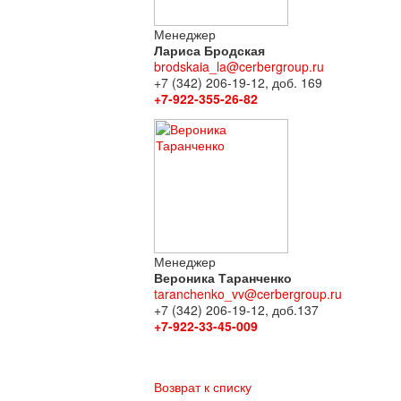
Менеджер
Лариса Бродская
brodskaia_la@cerbergroup.ru
+7 (342) 206-19-12, доб. 169
+7-922-355-26-82
Менеджер
Вероника Таранченко
taranchenko_vv@cerbergroup.ru
+7 (342) 206-19-12, доб.137
+7-922-33-45-009
Возврат к списку