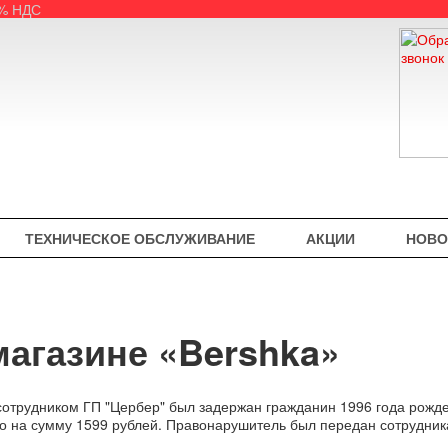
5% НДС
ТЕХНИЧЕСКОЕ ОБСЛУЖИВАНИЕ
АКЦИИ
НОВО
магазине «Bershka»
0 сотрудником ГП "Цербер" был задержан гражданин 1996 года рожд
го на сумму 1599 рублей. Правонарушитель был передан сотрудни