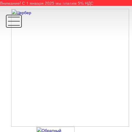
Внимание! С 1 января 2025 мы платим 5% НДС