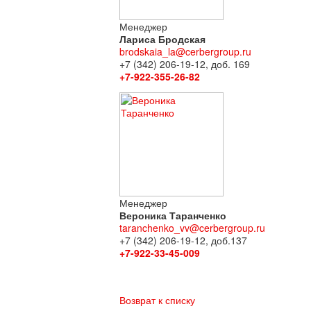
Менеджер
Лариса Бродская
brodskaia_la@cerbergroup.ru
+7 (342) 206-19-12, доб. 169
+7-922-355-26-82
Менеджер
Вероника Таранченко
taranchenko_vv@cerbergroup.ru
+7 (342) 206-19-12, доб.137
+7-922-33-45-009
Возврат к списку