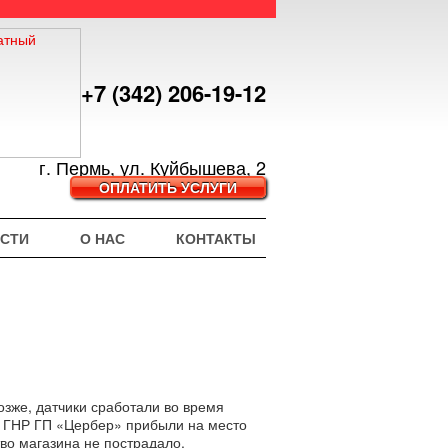
+7 (342) 206-19-12
г. Пермь, ул. Куйбышева, 2
ОПЛАТИТЬ УСЛУГИ
СТИ
О НАС
КОНТАКТЫ
позже, датчики сработали во время
и ГНР ГП «Цербер» прибыли на место
о магазина не пострадало.