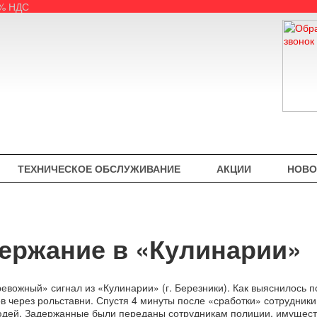
5% НДС
ТЕХНИЧЕСКОЕ ОБСЛУЖИВАНИЕ
АКЦИИ
НОВО
держание в «Кулинарии»
тревожный» сигнал из «Кулинарии» (г. Березники). Как выяснилось 
 через рольставни. Спустя 4 минуты после «сработки» сотрудник
дей. Задержанные были переданы сотрудникам полиции, имуществ