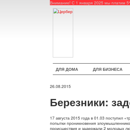
Внимание! С 1 января 2025 мы платим 
ДЛЯ ДОМА
ДЛЯ БИЗНЕСА
26.08.2015
Березники: за
17 августа 2015 года в 01.03 поступил «
попытки проникновения злоумышленников
происшествия и задержали 2 молодых лю