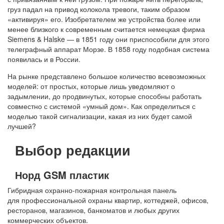
груз падал на привод колокола тревоги, таким образом
«активируя» его. Изобретателем же устройства более или
менее близкого к современным считается немецкая фирма
Siemens & Halske — в 1851 году они приспособили для этого
телеграфный аппарат Морзе. В 1858 году подобная система
появилась и в России.
На рынке представлено большое количество всевозможных
моделей: от простых, которые лишь уведомляют о
задымлении, до продвинутых, которые способны работать
совместно с системой «умный дом». Как определиться с
моделью такой сигнализации, какая из них будет самой
лучшей?
Выбор редакции
Норд GSM пластик
Гибридная охранно-пожарная контрольная панель
для профессиональной охраны квартир, коттеджей, офисов,
ресторанов, магазинов, банкоматов и любых других
коммерческих объектов.