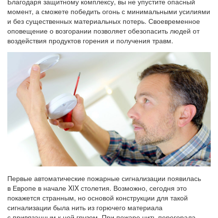
Благодаря защитному комплексу, вы не упустите опасный
момент, а сможете победить огонь с минимальными усилиями
и без существенных материальных потерь. Своевременное
оповещение о возгорании позволяет обезопасить людей от
воздействия продуктов горения и получения травм.
Первые автоматические пожарные сигнализации появилась
в Европе в начале XIX столетия. Возможно, сегодня это
покажется странным, но основой конструкции для такой
сигнализации была нить из горючего материала
с привязанным к ней грузом. При пожаре нить перегорала,