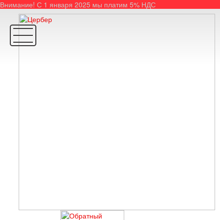
Внимание! С 1 января 2025 мы платим 5% НДС