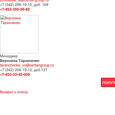
+7 (342) 206-19-12, доб. 169
+7-922-355-26-82
Менеджер
Вероника Таранченко
taranchenko_vv@cerbergroup.ru
+7 (342) 206-19-12, доб.137
+7-922-33-45-009
ПОЛУЧ
Возврат к списку