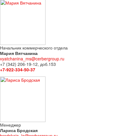
Начальник коммерческого отдела
Мария Вятчанина
vyatchanina_ms@cerbergroup.ru
+7 (342) 206-19-12, доб.153
+7-922-334-50-37
Менеджер
Лариса Бродская
brodskaia_la@cerbergroup.ru