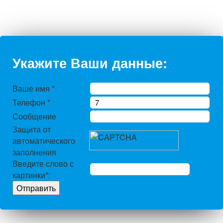
Укажите Ваши данные:
Ваше имя
*
Телефон
*
Сообщение
Защита от
автоматического
заполнения
Введите слово с
картинки
*
: