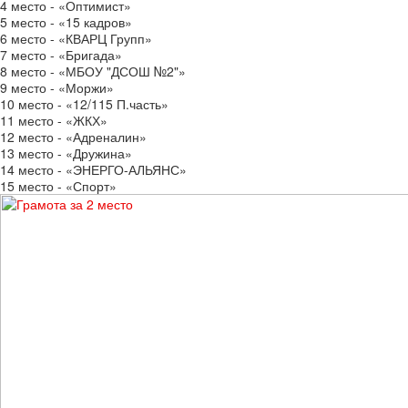
4 место - «Оптимист»
5 место - «15 кадров»
6 место - «КВАРЦ Групп»
7 место - «Бригада»
8 место - «МБОУ "ДСОШ №2"»
9 место - «Моржи»
10 место - «12/115 П.часть»
11 место - «ЖКХ»
12 место - «Адреналин»
13 место - «Дружина»
14 место - «ЭНЕРГО-АЛЬЯНС»
15 место - «Спорт»