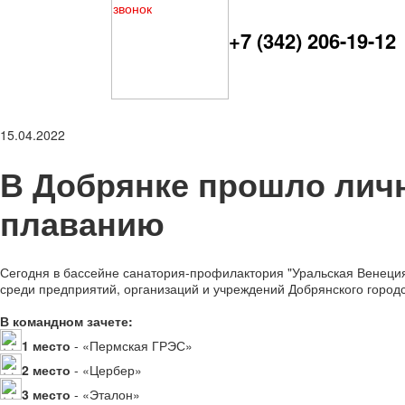
+7 (342) 206-19-12
15.04.2022
В Добрянке прошло лич
плаванию
Сегодня в бассейне санатория-профилактория "Уральская Венеци
среди предприятий, организаций и учреждений Добрянского городс
В командном зачете:
1 место
- «Пермская ГРЭС»
2 место
- «Цербер»
3 место
- «Эталон»