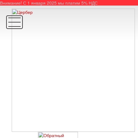
Внимание! С 1 января 2025 мы платим 5% НДС