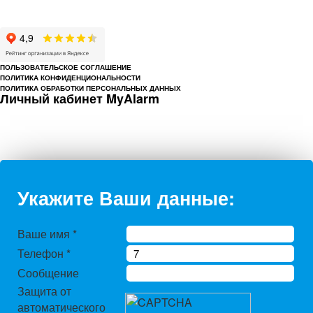
Cайт cerbergroup.ru носит исключительно справочно-информационный
характер и ни при каких условиях не является публичной офертой,
определяемой положениями Статьи 437 Гражданского кодекса РФ.
ПОЛЬЗОВАТЕЛЬСКОЕ СОГЛАШЕНИЕ
ПОЛИТИКА КОНФИДЕНЦИОНАЛЬНОСТИ
ПОЛИТИКА ОБРАБОТКИ ПЕРСОНАЛЬНЫХ ДАННЫХ
Личный кабинет MyAlarm
Укажите Ваши данные:
Ваше имя
*
Телефон
*
Сообщение
Защита от
автоматического