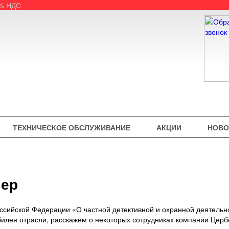
5% НДС
ТЕХНИЧЕСКОЕ ОБСЛУЖИВАНИЕ
АКЦИИ
НОВО
мер
оссийской Федерации «О частной детективной и охранной деятельн
билея отрасли, расскажем о некоторых сотрудниках компании Церб