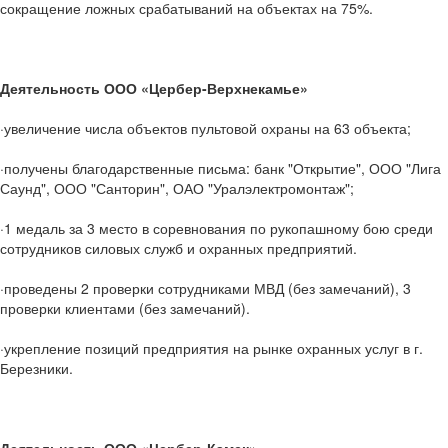
сокращение ложных срабатываний на объектах на 75%.
Деятельность ООО «Цербер-Верхнекамье»
·увеличение числа объектов пультовой охраны на 63 объекта;
·получены благодарственные письма: банк "Открытие", ООО "Лига
Саунд", ООО "Санторин", ОАО "Уралэлектромонтаж";
·1 медаль за 3 место в соревнования по рукопашному бою среди
сотрудников силовых служб и охранных предприятий.
·проведены 2 проверки сотрудниками МВД (без замечаний), 3
проверки клиентами (без замечаний).
·укрепление позиций предприятия на рынке охранных услуг в г.
Березники.
Деятельность ООО «Цербер-Камск»