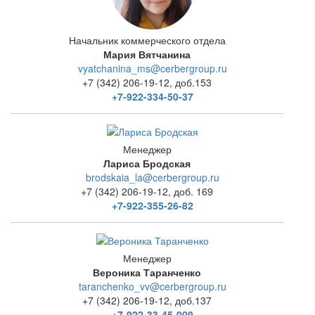
Начальник коммерческого отдела
Мария Вятчанина
vyatchanina_ms@cerbergroup.ru
+7 (342) 206-19-12, доб.153
+7-922-334-50-37
Менеджер
Лариса Бродская
brodskaia_la@cerbergroup.ru
+7 (342) 206-19-12, доб. 169
+7-922-355-26-82
Менеджер
Вероника Таранченко
taranchenko_vv@cerbergroup.ru
+7 (342) 206-19-12, доб.137
+7-922-33-45-009