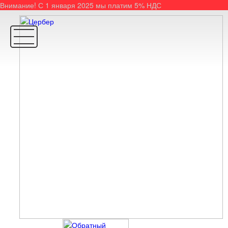
Внимание! С 1 января 2025 мы платим 5% НДС