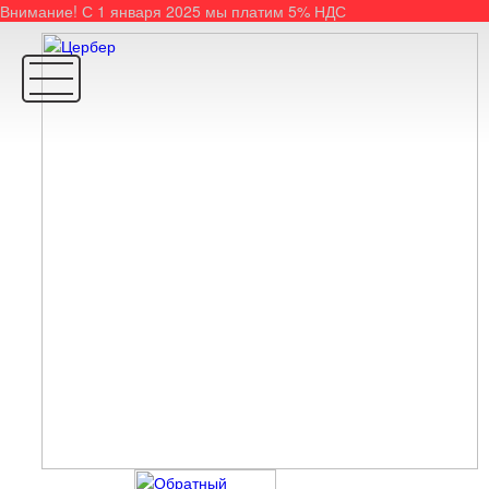
Внимание! С 1 января 2025 мы платим 5% НДС