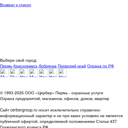
Возврат к списку
Выбери свой город:
Пермь
Краснокамск
Добрянка
Пермский край
Охрана по РФ
© 1993-2026 ООО «Цербер» Пермь - охранные услуги
Охрана предприятий, магазинов, офисов, домов, квартир
Cайт cerbergroup.ru носит исключительно справочно-
информационный характер и ни при каких условиях не является
публичной офертой, определяемой положениями Статьи 437
Гражданского кодекса РФ.