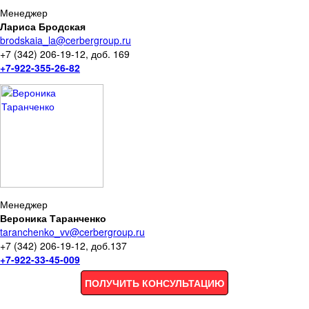
Менеджер
Лариса Бродская
brodskaia_la@cerbergroup.ru
+7 (342) 206-19-12, доб. 169
+7-922-355-26-82
Менеджер
Вероника Таранченко
taranchenko_vv@cerbergroup.ru
+7 (342) 206-19-12, доб.137
+7-922-33-45-009
ПОЛУЧИТЬ КОНСУЛЬТАЦИЮ