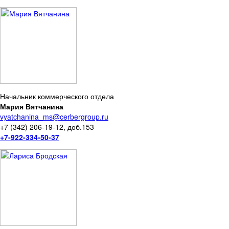
Начальник коммерческого отдела
Мария Вятчанина
vyatchanina_ms@cerbergroup.ru
+7 (342) 206-19-12, доб.153
+7-922-334-50-37