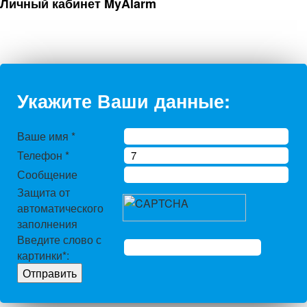
Личный кабинет MyAlarm
Укажите Ваши данные:
Ваше имя
*
Телефон
*
Сообщение
Защита от
автоматического
заполнения
Введите слово с
картинки
*
: