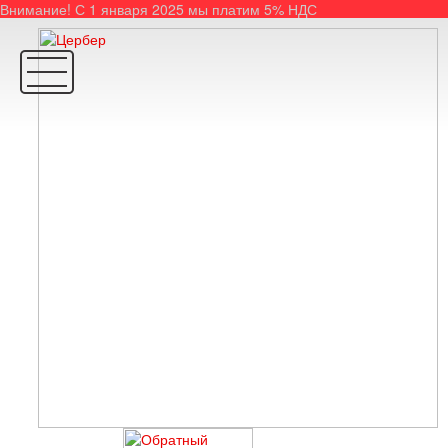
Внимание! С 1 января 2025 мы платим 5% НДС