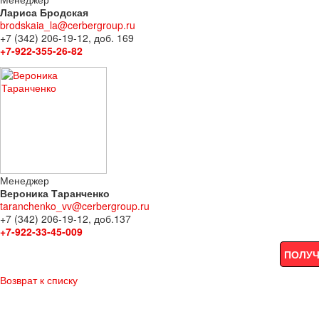
Лариса Бродская
brodskaia_la@cerbergroup.ru
+7 (342) 206-19-12, доб. 169
+7-922-355-26-82
Менеджер
Вероника Таранченко
taranchenko_vv@cerbergroup.ru
+7 (342) 206-19-12, доб.137
+7-922-33-45-009
ПОЛУЧ
Возврат к списку