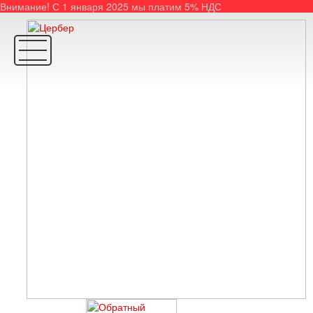
Внимание! С 1 января 2025 мы платим 5% НДС