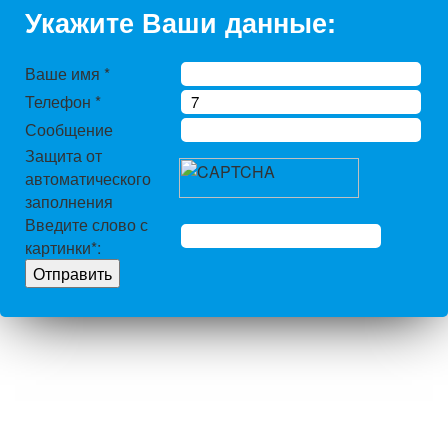
Укажите Ваши данные:
Ваше имя
*
Телефон
*
Сообщение
Защита от
автоматического
заполнения
Введите слово с
картинки
*
: