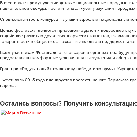
В фестивале примут участие детские национальные народные колл
национальной одежды, песни и танца, глубину звучания народных 
Специальный гость конкурса – лучший взрослый национальный колл
Целью фестиваля является приобщение детей и подростков к куль
содействие развитию дружеских творческих контактов, взаимопон
толерантности в обществе, а также - выявление и поддержка талан
Всем участникам Фестиваля от спонсоров и организатора будут пр
предоставлены комфортные условия для выступления и обед, а та
Гран-при «Радуги наций» коллективу-победителю вручит Учредител
Фестиваль 2015 года планируется провести на юге Пермского края 
народа.
Остались вопросы? Получить консультацию 