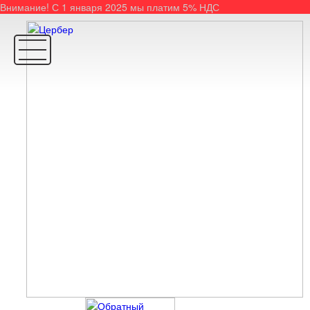
Внимание! С 1 января 2025 мы платим 5% НДС