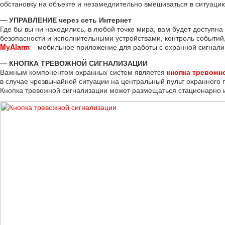
обстановку на объекте и незамедлительно вмешиваться в ситуаци
— УПРАВЛЕНИЕ через сеть Интернет
Где бы вы ни находились, в любой точке мира, вам будет доступн
безопасности и исполнительными устройствами, контроль событий
MyAlarm
– мобильное приложение для работы с охранной сигнали
— КНОПКА ТРЕВОЖНОЙ СИГНАЛИЗАЦИИ
Важным компонентом охранных систем является
кнопка тревожн
в случае чрезвычайной ситуации на центральный пульт охранного 
Кнопка тревожной сигнализации может размещаться стационарно и