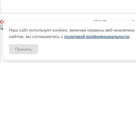
Система контроля и управления доступом
(СКУД) — лучшее обе
Наш сайт использует cookies, включая сервисы веб-аналитик
сайтом, вы соглашаетесь с
политикой конфиденциальности
.
Принять