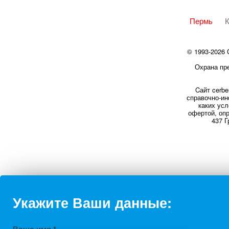
Пермь
К
© 1993-2026
Охрана пре
Cайт cerbe
справочно-ин
каких усл
офертой, оп
437 Г
Укажите Ваши данные: