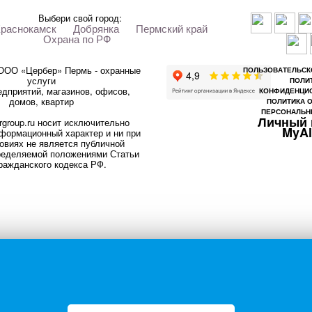
Выбери свой город:
раснокамск
Добрянка
Пермский край
Охрана по РФ
 ООО «Цербер» Пермь - охранные
ПОЛЬЗОВАТЕЛЬСК
услуги
ПОЛИ
дприятий, магазинов, офисов,
КОНФИДЕНЦИ
домов, квартир
ПОЛИТИКА 
ПЕРСОНАЛЬН
Личный 
rgroup.ru носит исключительно
MyA
формационный характер и ни при
овиях не является публичной
ределяемой положениями Статьи
ражданского кодекса РФ.