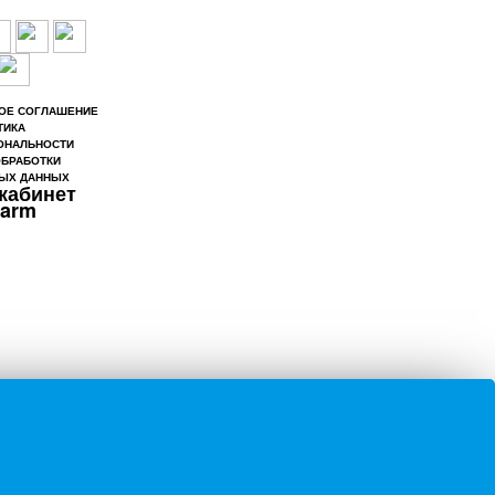
ОЕ СОГЛАШЕНИЕ
ТИКА
ОНАЛЬНОСТИ
ОБРАБОТКИ
ЫХ ДАННЫХ
кабинет
larm