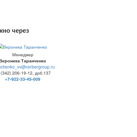
жно через
Менеджер
Вероника Таранченко
nchenko_vv@cerbergroup.ru
 (342) 206-19-12, доб.137
+7-922-33-45-009