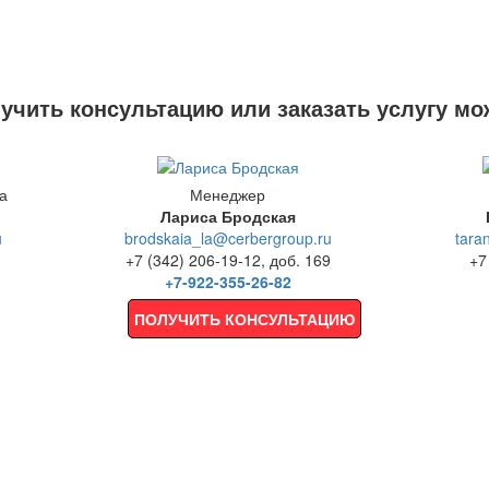
чить консультацию или заказать услугу мо
а
Менеджер
Лариса Бродская
u
brodskaia_la@cerbergroup.ru
tara
+7 (342) 206-19-12, доб. 169
+7
+7-922-355-26-82
ПОЛУЧИТЬ КОНСУЛЬТАЦИЮ