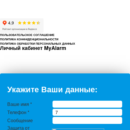
Cайт cerbergroup.ru носит исключительно справочно-информационный
характер и ни при каких условиях не является публичной офертой,
определяемой положениями Статьи 437 Гражданского кодекса РФ.
ПОЛЬЗОВАТЕЛЬСКОЕ СОГЛАШЕНИЕ
ПОЛИТИКА КОНФИДЕНЦИОНАЛЬНОСТИ
ПОЛИТИКА ОБРАБОТКИ ПЕРСОНАЛЬНЫХ ДАННЫХ
Личный кабинет MyAlarm
Укажите Ваши данные:
Ваше имя
*
Телефон
*
Сообщение
Защита от