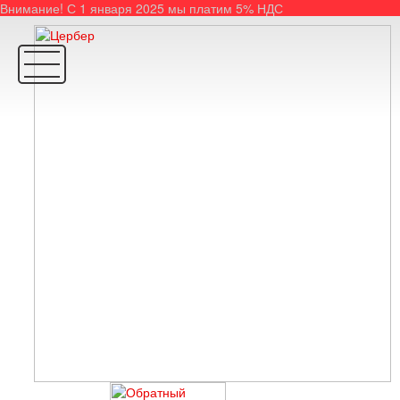
Внимание! С 1 января 2025 мы платим 5% НДС