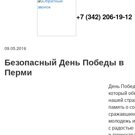
+7 (342) 206-19-12
09.05.2016
Безопасный День Победы в
Перми
День Побед
который об
нашей стра
память о со
сражавшихс
молодежь и
с радостью
в торжеств