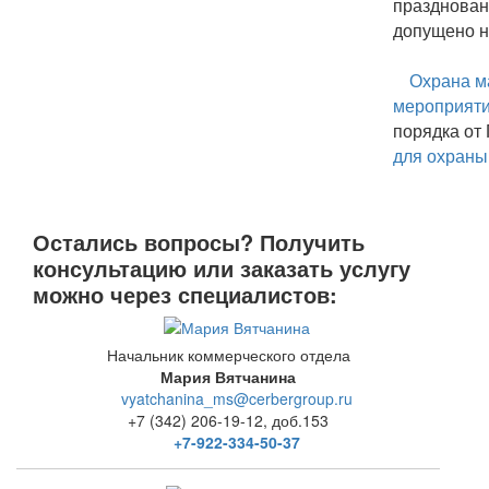
празднова
допущено н
Охрана м
мероприят
порядка от
для охраны
Остались вопросы? Получить
консультацию или заказать услугу
можно через специалистов:
Начальник коммерческого отдела
Мария Вятчанина
vyatchanina_ms@cerbergroup.ru
+7 (342) 206-19-12, доб.153
+7-922-334-50-37