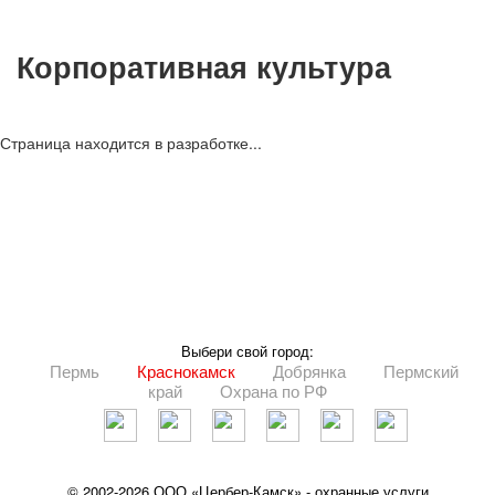
Корпоративная культура
Страница находится в разработке...
Выбери свой город:
Пермь
Краснокамск
Добрянка
Пермский
край
Охрана по РФ
© 2002-2026 ООО «Цербер-Камск» - охранные услуги