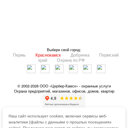
Выбери свой город:
Пермь
Краснокамск
Добрянка
Пермский
край
Охрана по РФ
© 2002-2026 ООО «Цербер-Камск» - охранные услуги
Охрана предприятий, магазинов, офисов, домов, квартир
ПОЛЬЗОВАТЕЛЬСКОЕ СОГЛАШЕНИЕ
ПОЛИТИКА КОНФИДЕНЦИОНАЛЬНОСТИ
Наш сайт использует cookies, включая сервисы веб-
Личный кабинет MyAlarm
аналитики (файлы с данными о прошлых посещениях