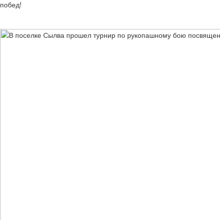
побед!