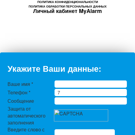
ПОЛИТИКА КОНФИДЕНЦИОНАЛЬНОСТИ
ПОЛИТИКА ОБРАБОТКИ ПЕРСОНАЛЬНЫХ ДАННЫХ
Личный кабинет MyAlarm
Укажите Ваши данные:
Ваше имя
*
Телефон
*
Сообщение
Защита от
автоматического
заполнения
Введите слово с