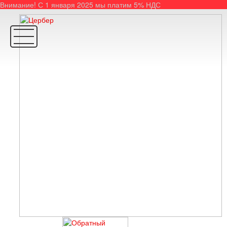
Внимание! С 1 января 2025 мы платим 5% НДС