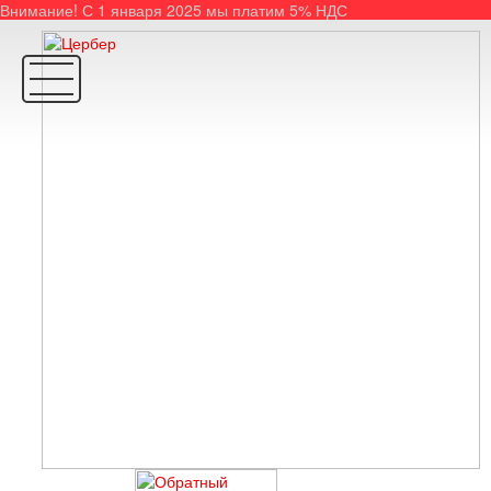
Внимание! С 1 января 2025 мы платим 5% НДС