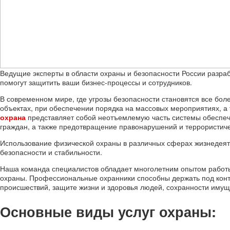
Ведущие эксперты в области охраны и безопасности России разр
помогут защитить ваши бизнес-процессы и сотрудников.
В современном мире, где угрозы безопасности становятся все бо
объектах, при обеспечении порядка на массовых мероприятиях, а
охрана
представляет собой неотъемлемую часть системы обеспече
граждан, а также предотвращение правонарушений и террористиче
Использование физической охраны в различных сферах жизнедея
безопасности и стабильности.
Наша команда специалистов обладает многолетним опытом работы
охраны. Профессиональные охранники способны держать под кон
происшествий, защите жизни и здоровья людей, сохранности имущ
Основные виды услуг охраны: