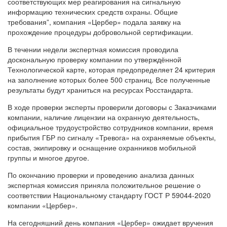
соответствующих мер реагирования на сигнальную
информацию технических средств охраны. Общие
требования”, компания «Цербер» подала заявку на
прохождение процедуры добровольной сертификации.
В течении недели экспертная комиссия проводила
доскональную проверку компании по утверждённой
Технологической карте, которая предопределяет 24 критерия
на заполнение которых более 500 страниц. Все полученные
результаты будут храниться на ресурсах Росстандарта.
В ходе проверки эксперты проверили договоры с Заказчиками
компании, наличие лицензии на охранную деятельность,
официальное трудоустройство сотрудников компании, время
прибытия ГБР по сигналу «Тревога» на охраняемые объекты,
состав, экипировку и оснащение охранников мобильной
группы и многое другое.
По окончанию проверки и проведению анализа данных
экспертная комиссия приняла положительное решение о
соответствии Национальному стандарту ГОСТ Р 59044-2020
компании «Цербер».
На сегодняшний день компания «Цербер» ожидает вручения