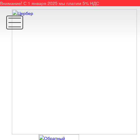
Внимание! С 1 января 2025 мы платим 5% НДС