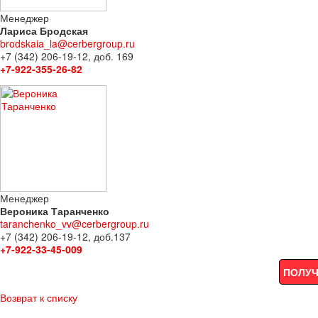
Менеджер
Лариса Бродская
brodskaia_la@cerbergroup.ru
+7 (342) 206-19-12, доб. 169
+7-922-355-26-82
Менеджер
Вероника Таранченко
taranchenko_vv@cerbergroup.ru
+7 (342) 206-19-12, доб.137
+7-922-33-45-009
ПОЛУЧ
Возврат к списку