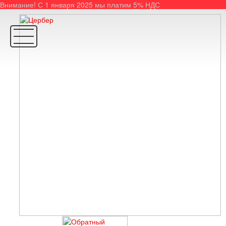
Внимание! С 1 января 2025 мы платим 5% НДС