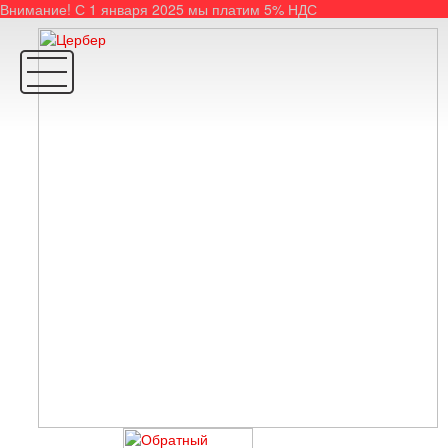
Внимание! С 1 января 2025 мы платим 5% НДС